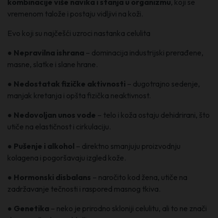
kombinacije više navika i stanja u organizmu
, koji se
vremenom talože i postaju vidljivi na koži.
Evo koji su najčešći uzroci nastanka celulita
●
Nepravilna ishrana
– dominacija industrijski prerađene,
masne, slatke i slane hrane.
●
Nedostatak fizičke aktivnosti
– dugotrajno sedenje,
manjak kretanja i opšta fizička neaktivnost.
●
Nedovoljan unos vode
– telo i koža ostaju dehidrirani, što
utiče na elastičnost i cirkulaciju.
●
Pušenje i alkohol
– direktno smanjuju proizvodnju
kolagena i pogoršavaju izgled kože.
●
Hormonski disbalans
– naročito kod žena, utiče na
zadržavanje tečnosti i raspored masnog tkiva.
●
Genetika
– neko je prirodno skloniji celulitu, ali to ne znači