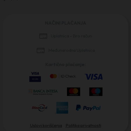
NAČINI PLAĆANJA
Uplatnica - žiro račun
Međunarodna Uplatnica
Kartično plaćanje:
Uslovi korišćenja
Politika privatnosti