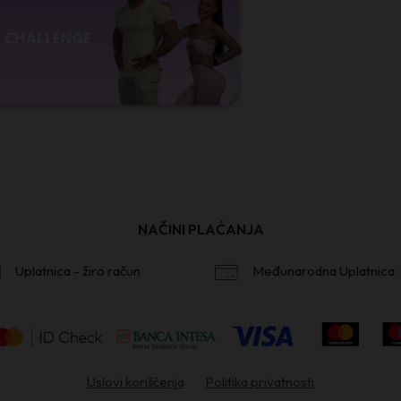
NAČINI PLAĆANJA
Uplatnica - žiro račun
Međunarodna Uplatnica
Uslovi korišćenja
Politika privatnosti