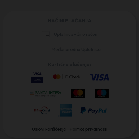
NAČINI PLAĆANJA
Uplatnica - žiro račun
Međunarodna Uplatnica
Kartično plaćanje:
Uslovi korišćenja
Politika privatnosti