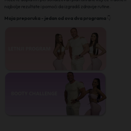
najbolje rezultate i pomoći da izgradiš zdravije rutine.
Moja preporuka - jedan od ova dva programa
👇